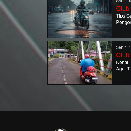
Senin, 
Club
Tips C
Penge
Senin, 
Club
Kenali
Agar T