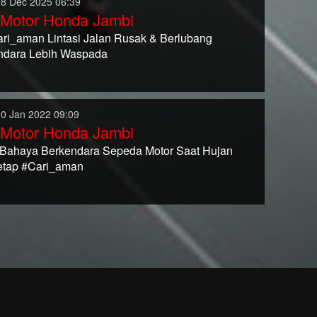
08 Dec 2025 06:39
 Motor Honda Jambi
ari_aman Lintasi Jalan Rusak & Berlubang
ndara Lebih Waspada
10 Jan 2022 09:09
 Motor Honda Jambi
 Bahaya Berkendara Sepeda Motor Saat Hujan
etap #Cari_aman