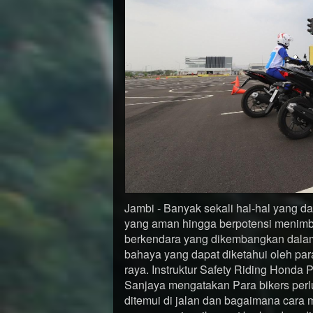
Jambi - Banyak sekali hal-hal yang dap
yang aman hingga berpotensi menimbu
berkendara yang dikembangkan dalam 
bahaya yang dapat diketahui oleh par
raya. Instruktur Safety Riding Honda
Sanjaya mengatakan Para bikers perl
ditemui di jalan dan bagaimana cara 