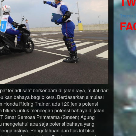
TW
Tweets
FA
at terjadi saat berkendara di jalan raya, mulai dari
lkan bahaya bagi bikers. Berdasarkan simulasi
Honda Riding Trainer, ada 120 jenis potensi
a bikers untuk mencegah potensi bahaya di jalan
 PT Sinar Sentosa Primatama (Sinsen) Agung
u mengetahui apa saja potensi bahaya yang
mengatasinya. Pengetahuan dan tips ini bisa