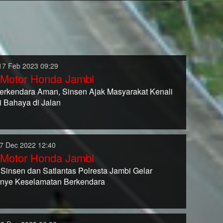
17 Feb 2023 09:29
 Motor Honda Jambi
Berkendara Aman, Sinsen Ajak Masyarakat Kenali
i Bahaya di Jalan
7 Dec 2022 12:40
 Motor Honda Jambi
Sinsen dan Satlantas Polresta Jambi Gelar
nye Keselamatan Berkendara