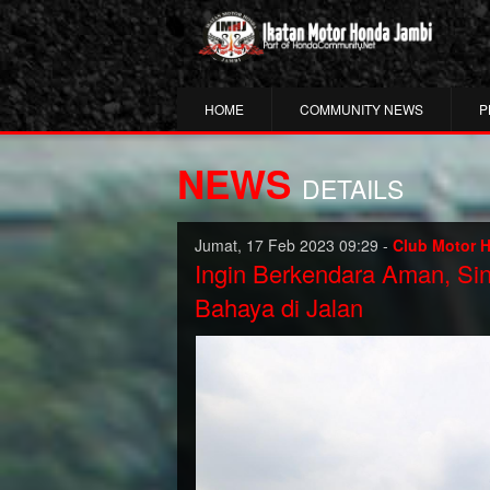
HOME
COMMUNITY NEWS
P
NEWS
DETAILS
Jumat, 17 Feb 2023 09:29 -
Club Motor 
Ingin Berkendara Aman, Sin
Bahaya di Jalan