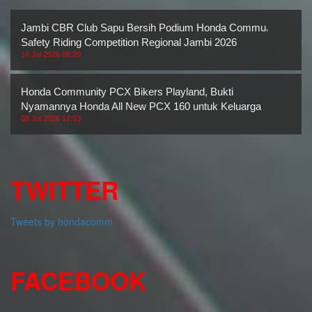
Jambi CBR Club Sapu Bersih Podium Honda Community
Safety Riding Competition Regional Jambi 2026
14 Jul 2026 06:29
Honda Community PCX Bikers Playland, Bukti
Nyamannya Honda All New PCX 160 untuk Keluarga
08 Jul 2026 12:53
TWITTER
Tweets by hondacomm
FACEBOOK