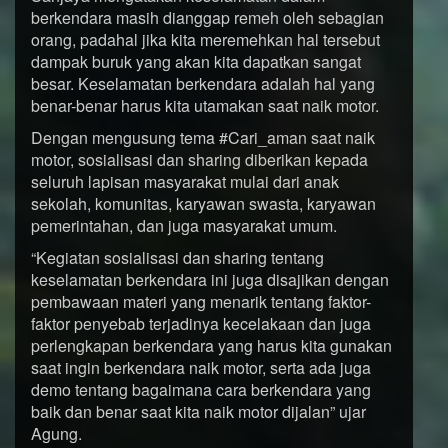
berkendara masih dianggap remeh oleh sebagian
orang, padahal jika kita meremehkan hal tersebut
dampak buruk yang akan kita dapatkan sangat
besar. Keselamatan berkendara adalah hal yang
benar-benar harus kita utamakan saat naik motor.
Dengan mengusung tema #Cari_aman saat naik
motor, sosialisasi dan sharing diberikan kepada
seluruh lapisan masyarakat mulai dari anak
sekolah, komunitas, karyawan swasta, karyawan
pemerintahan, dan juga masyarakat umum.
“Kegiatan sosialisasi dan sharing tentang
keselamatan berkendara ini juga disajikan dengan
pembawaan materi yang menarik tentang faktor-
faktor penyebab terjadinya kecelakaan dan juga
perlengkapan berkendara yang harus kita gunakan
saat ingin berkendara naik motor, serta ada juga
demo tentang bagaimana cara berkendara yang
baik dan benar saat kita naik motor dijalan” ujar
Agung.