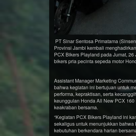
PT Sinar Sentosa Primatama (Sinsen
Provinsi Jambi kembali menghadirka
PCX Bikers Playland pada Jumat, 26 J
bikers pria pecinta sepeda motor H
Assistant Manager Marketing Commun
bahwa kegiatan ini bertujuan untuk 
performa, kepraktisan, serta kecangg
keunggulan Honda All New PCX 160 
keakraban bersama.
“Kegiatan PCX Bikers Playland ini k
sekaligus untuk menunjukkan bahwa
kebutuhan berkendara harian bersama 