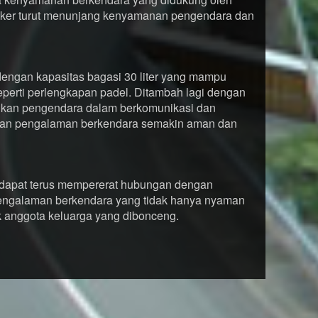
eaker turut menunjang kenyamanan pengendara dan
 dengan kapasitas bagasi 30 liter yang mampu
perti perlengkapan padel. Ditambah lagi dengan
kan pengendara dalam berkomunikasi dan
ikan pengalaman berkendara semakin aman dan
p dapat terus mempererat hubungan dengan
engalaman berkendara yang tidak hanya nyaman
 anggota keluarga yang dibonceng.