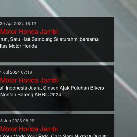
 30 Apr 2024 16:12
 Motor Honda Jambi
run, Satu Hati Sambung Silaturahmi bersama
tas Motor Honda
1 Jul 2024 07:19
 Motor Honda Jambi
ati Indonesia Juara, Sinsen Ajak Puluhan Bikers
 Nonton Bareng ARRC 2024
08 Jun 2026 08:26
 Motor Honda Jambi
 Your Mode Your Ride, Cara Seru Nikmati Quality