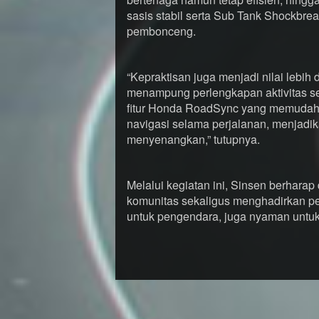
sasis stabil serta Sub Tank Shockbr
pembonceng.
“Kepraktisan juga menjadi nilai lebih
menampung perlengkapan aktivitas se
fitur Honda RoadSync yang memudah
navigasi selama perjalanan, menjad
menyenangkan,” tutupnya.
Melalui kegiatan ini, Sinsen berhara
komunitas sekaligus menghadirkan p
untuk pengendara, juga nyaman untuk