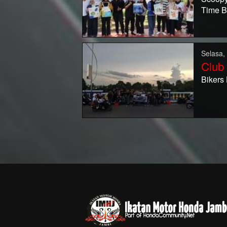
Time 
Selasa,
Club
Bikers