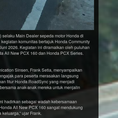
) selaku Main Dealer sepeda motor Honda di
n kegiatan komunitas bertajuk Honda Community
uni 2026. Kegiatan ini diramaikan oleh puluhan
onda All New PCX 160 dan Honda PCX Series.
ication Sinsen, Frank Setia, menyampaikan
mengajak para peserta merasakan langsung
ihan fitur Honda RoadSync yang menjadi
bersama anak-anak mereka untuk menjalin
ami hadirkan sebagai wadah kebersamaan
 Honda All New PCX 160 sangat mendukung
keluarga,” ujar Frank.