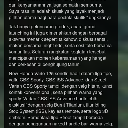
dan kenyamanannya juga semakin sempurna.
Saya rasa ini adalah skutik yang layak menjadi
pilihan utama bagi para pecinta skutik,” ungkapnya.
Tak hanya peluncuran produk, acara grand
launching ini juga dimeriahkan dengan berbagai
aktivitas menarik seperti talkshow, diskusi santai,
makan bersama, night ride, serta sesi foto bersama
komunitas. Seluruh rangkaian kegiatan tersebut
menciptakan momen kebersamaan yang hangat
dan berkesan di penghujung tahun.
New Honda Vario 125 sendiri hadir dalam tiga tipe,
yaitu CBS Sporty, CBS ISS Advance, dan Street.
Varian CBS Sporty tampil dengan velg hitam, kunci
kontak konvensional, serta pilihan warna yang
sporty. Varian CBS ISS Advance hadir lebih
eksklusif dengan velg Burnt Titanium, fitur Idling
Stop System (ISS), keyless remote, serta logo 3D
emblem. Sementara tipe Street tampil berbeda
dengan penggunaan naked handle bar, warna velg,