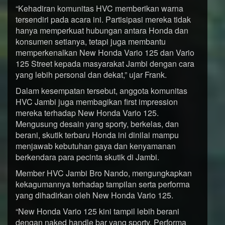
“Kehadiran komunitas HVC memberikan warna
tersendiri pada acara ini. Partisipasi mereka tidak
hanya memperkuat hubungan antara Honda dan
konsumen setianya, tetapi juga membantu
memperkenalkan New Honda Vario 125 dan Vario
125 Street kepada masyarakat Jambi dengan cara
yang lebih personal dan dekat,” ujar Frank.
Dalam kesempatan tersebut, anggota komunitas
HVC Jambi juga membagikan first impression
mereka terhadap New Honda Vario 125.
Mengusung desain yang sporty, berkelas, dan
berani, skutik terbaru Honda ini dinilai mampu
menjawab kebutuhan gaya dan kenyamanan
berkendara para pecinta skutik di Jambi.
Member HVC Jambi Bro Nando, mengungkapkan
kekagumannya terhadap tampilan serta performa
yang dihadirkan oleh New Honda Vario 125.
“New Honda Vario 125 kini tampil lebih berani
dengan naked handle bar yang sporty. Performa