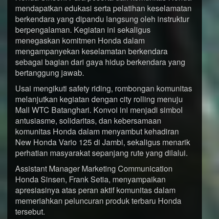
mendapatkan edukasi serta pelatihan keselamatan
berkendara yang dipandu langsung oleh instruktur
berpengalaman. Kegiatan ini sekaligus
menegaskan komitmen Honda dalam
mengampanyekan keselamatan berkendara
sebagai bagian dari gaya hidup berkendara yang
bertanggung jawab.
Usai mengikuti safety riding, rombongan komunitas
melanjutkan kegiatan dengan city rolling menuju
Mall WTC Batanghari. Konvoi ini menjadi simbol
antusiasme, solidaritas, dan kebersamaan
komunitas Honda dalam menyambut kehadiran
New Honda Vario 125 di Jambi, sekaligus menarik
perhatian masyarakat sepanjang rute yang dilalui.
Assistant Manager Marketing Communication
Honda Sinsen, Frank Setia, menyampaikan
apresiasinya atas peran aktif komunitas dalam
memeriahkan peluncuran produk terbaru Honda
tersebut.