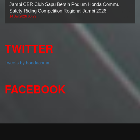
Jambi CBR Club Sapu Bersih Podium Honda Community
Safety Riding Competition Regional Jambi 2026
14 Jul 2026 06:29
TWITTER
Tweets by hondacomm
FACEBOOK