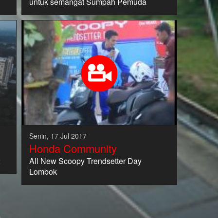
untuk semangat Sumpah Pemuda
Senin, 17 Jul 2017
Honda Community
2
All New Scoopy Trendsetter Day
Lombok