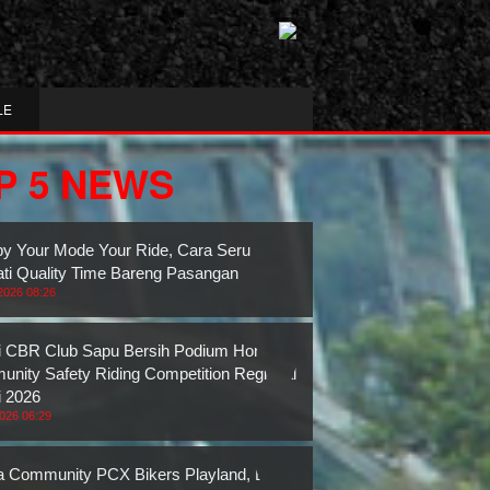
LE
P 5 NEWS
y Your Mode Your Ride, Cara Seru
ti Quality Time Bareng Pasangan
2026 08:26
 CBR Club Sapu Bersih Podium Honda
nity Safety Riding Competition Regional
 2026
2026 06:29
 Community PCX Bikers Playland, Bukti