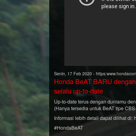
Senin, 17 Feb 2020 - https:www.hondacom
Honda BeAT BARU dengan fi
selalu up-to-date
Up-to-date terus dengan duniamu de
(Hanya tersedia untuk BeAT tipe CBS
Informasi lebih detail dapat dilihat di:
#HondaBeAT