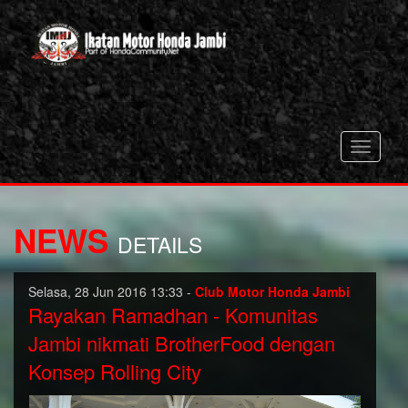
Toggle
navigati
NEWS
DETAILS
Selasa, 28 Jun 2016 13:33 -
Club Motor Honda Jambi
Rayakan Ramadhan - Komunitas
Jambi nikmati BrotherFood dengan
Konsep Rolling City