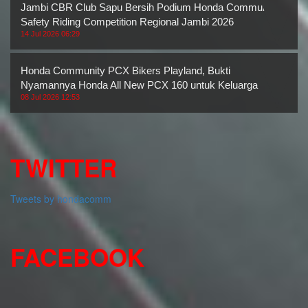
Jambi CBR Club Sapu Bersih Podium Honda Community
Safety Riding Competition Regional Jambi 2026
14 Jul 2026 06:29
Honda Community PCX Bikers Playland, Bukti
Nyamannya Honda All New PCX 160 untuk Keluarga
08 Jul 2026 12:53
TWITTER
Tweets by hondacomm
FACEBOOK